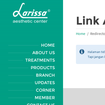
Link 
Home
Redirect
HOME
Halaman tid
ABOUT US
Tapi jangan 
TREATMENTS
PRODUCTS
BRANCH
UPDATES
CORNER
MEMBER