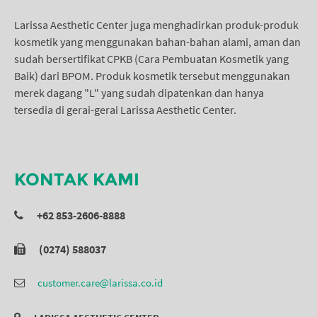
Larissa Aesthetic Center juga menghadirkan produk-produk
kosmetik yang menggunakan bahan-bahan alami, aman dan
sudah bersertifikat CPKB (Cara Pembuatan Kosmetik yang
Baik) dari BPOM. Produk kosmetik tersebut menggunakan
merek dagang "L" yang sudah dipatenkan dan hanya
tersedia di gerai-gerai Larissa Aesthetic Center.
KONTAK KAMI
+62 853-2606-8888
(0274) 588037
customer.care@larissa.co.id