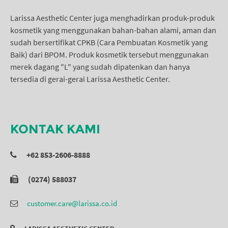
Larissa Aesthetic Center juga menghadirkan produk-produk
kosmetik yang menggunakan bahan-bahan alami, aman dan
sudah bersertifikat CPKB (Cara Pembuatan Kosmetik yang
Baik) dari BPOM. Produk kosmetik tersebut menggunakan
merek dagang "L" yang sudah dipatenkan dan hanya
tersedia di gerai-gerai Larissa Aesthetic Center.
KONTAK KAMI
+62 853-2606-8888
(0274) 588037
customer.care@larissa.co.id