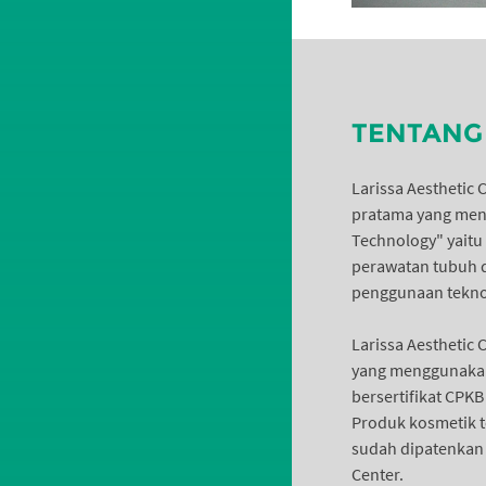
TENTANG 
Larissa Aesthetic 
pratama yang meng
Technology" yaitu
perawatan tubuh 
penggunaan tekno
Larissa Aesthetic
yang menggunakan
bersertifikat CPK
Produk kosmetik 
sudah dipatenkan d
Center.