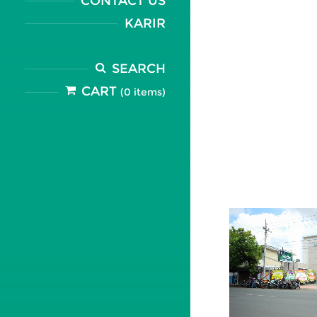
CONTACT US
KARIR
SEARCH
CART
(0 items)