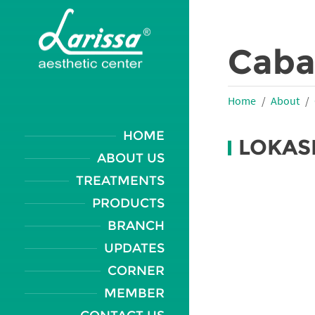
Caba
Home
About
HOME
LOKAS
ABOUT US
TREATMENTS
PRODUCTS
BRANCH
UPDATES
CORNER
MEMBER