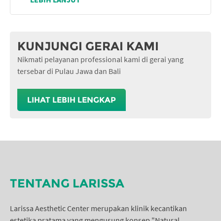
KUNJUNGI GERAI KAMI
Nikmati pelayanan professional kami di gerai yang
tersebar di Pulau Jawa dan Bali
LIHAT LEBIH LENGKAP
TENTANG LARISSA
Larissa Aesthetic Center merupakan klinik kecantikan
estetika pratama yang mengusung konsep "Natural