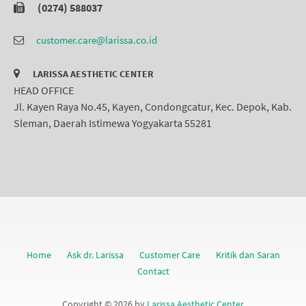
(0274) 588037
customer.care@larissa.co.id
LARISSA AESTHETIC CENTER
HEAD OFFICE
Jl. Kayen Raya No.45, Kayen, Condongcatur, Kec. Depok, Kab.
Sleman, Daerah Istimewa Yogyakarta 55281
Home
Ask dr. Larissa
Customer Care
Kritik dan Saran
Contact
Copyright © 2026 by
Larissa Aesthetic Center