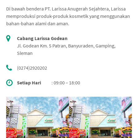
Di bawah bendera PT. Larissa Anugerah Sejahtera, Larissa
memproduksi produk-produk kosmetik yang menggunakan
bahan-bahan alami dan aman.
Cabang Larissa Godean
Jl. Godean Km. 5 Patran, Banyuraden, Gamping,
Sleman
(0274)2920202
Setiap Hari
: 09:00 – 18:00