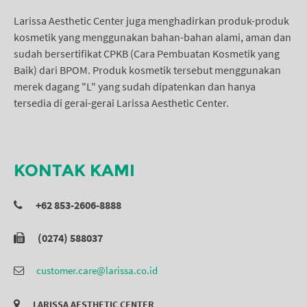
Larissa Aesthetic Center juga menghadirkan produk-produk
kosmetik yang menggunakan bahan-bahan alami, aman dan
sudah bersertifikat CPKB (Cara Pembuatan Kosmetik yang
Baik) dari BPOM. Produk kosmetik tersebut menggunakan
merek dagang "L" yang sudah dipatenkan dan hanya
tersedia di gerai-gerai Larissa Aesthetic Center.
KONTAK KAMI
+62 853-2606-8888
(0274) 588037
customer.care@larissa.co.id
LARISSA AESTHETIC CENTER