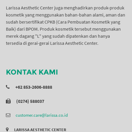
Larissa Aesthetic Center juga menghadirkan produk-produk
kosmetik yang menggunakan bahan-bahan alami, aman dan
sudah bersertifikat CPKB (Cara Pembuatan Kosmetik yang
Baik) dari BPOM. Produk kosmetik tersebut menggunakan
merek dagang "L" yang sudah dipatenkan dan hanya
tersedia di gerai-gerai Larissa Aesthetic Center.
KONTAK KAMI
+62 853-2606-8888
(0274) 588037
customer.care@larissa.co.id
LARISSA AESTHETIC CENTER