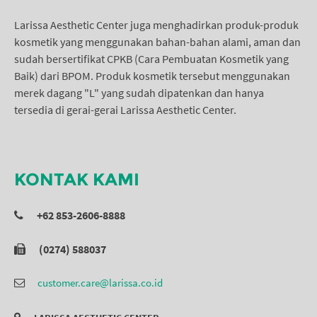
Larissa Aesthetic Center juga menghadirkan produk-produk
kosmetik yang menggunakan bahan-bahan alami, aman dan
sudah bersertifikat CPKB (Cara Pembuatan Kosmetik yang
Baik) dari BPOM. Produk kosmetik tersebut menggunakan
merek dagang "L" yang sudah dipatenkan dan hanya
tersedia di gerai-gerai Larissa Aesthetic Center.
KONTAK KAMI
+62 853-2606-8888
(0274) 588037
customer.care@larissa.co.id