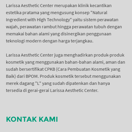
Larissa Aesthetic Center merupakan klinik kecantikan
estetika pratama yang mengusung konsep "Natural
Ingredient with High Technology" yaitu sistem perawatan
wajah, perawatan rambut hingga perawatan tubuh dengan
memakai bahan alami yang disinergikan penggunaan
teknologi modern dengan harga terjangkau.
Larissa Aesthetic Center juga menghadirkan produk-produk
kosmetik yang menggunakan bahan-bahan alami, aman dan
sudah bersertifikat CPKB (Cara Pembuatan Kosmetik yang
Baik) dari BPOM. Produk kosmetik tersebut menggunakan
merek dagang "L" yang sudah dipatenkan dan hanya
tersedia di gerai-gerai Larissa Aesthetic Center.
KONTAK KAMI