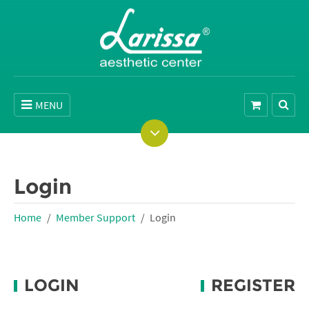
MENU
Login
Home
Member Support
Login
LOGIN
REGISTER