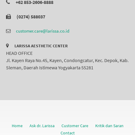
+62 853-2606-8888
(0274) 588037
customer.care@larissa.co.id
LARISSA AESTHETIC CENTER
HEAD OFFICE
Jl. Kayen Raya No.45, Kayen, Condongcatur, Kec. Depok, Kab.
Sleman, Daerah Istimewa Yogyakarta 55281
Home
Ask dr. Larissa
Customer Care
Kritik dan Saran
Contact