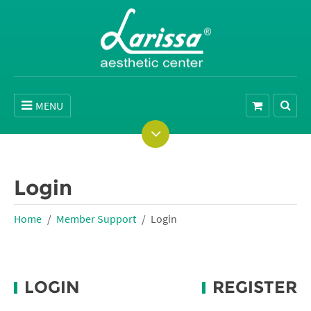
MENU
Login
Home
Member Support
Login
LOGIN
REGISTER