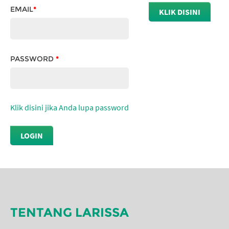
EMAIL
*
PASSWORD
*
Klik disini jika Anda lupa password
TENTANG LARISSA