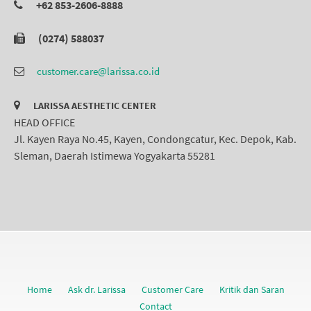
+62 853-2606-8888
(0274) 588037
customer.care@larissa.co.id
LARISSA AESTHETIC CENTER
HEAD OFFICE
Jl. Kayen Raya No.45, Kayen, Condongcatur, Kec. Depok, Kab.
Sleman, Daerah Istimewa Yogyakarta 55281
Home
Ask dr. Larissa
Customer Care
Kritik dan Saran
Contact