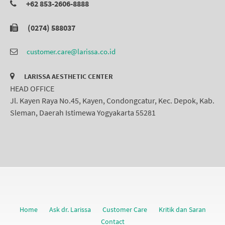
+62 853-2606-8888
(0274) 588037
customer.care@larissa.co.id
LARISSA AESTHETIC CENTER
HEAD OFFICE
Jl. Kayen Raya No.45, Kayen, Condongcatur, Kec. Depok, Kab.
Sleman, Daerah Istimewa Yogyakarta 55281
Home
Ask dr. Larissa
Customer Care
Kritik dan Saran
Contact