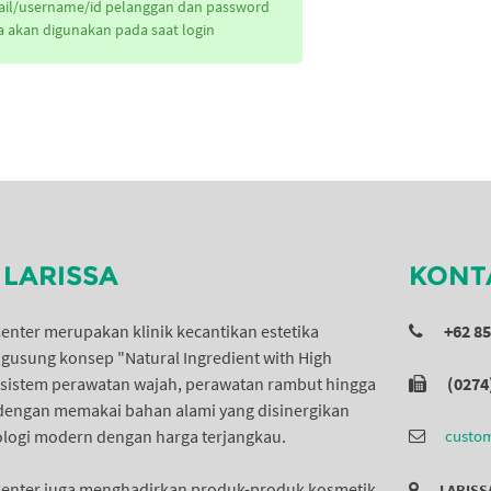
ail/username/id pelanggan dan password
a akan digunakan pada saat login
LARISSA
KONT
Center merupakan klinik kecantikan estetika
+62 8
usung konsep "Natural Ingredient with High
 sistem perawatan wajah, perawatan rambut hingga
(0274
dengan memakai bahan alami yang disinergikan
logi modern dengan harga terjangkau.
custom
 Center juga menghadirkan produk-produk kosmetik
LARISS