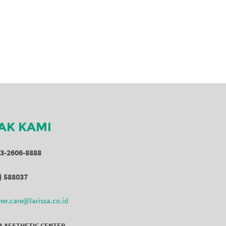
AK KAMI
53-2606-8888
) 588037
er.care@larissa.co.id
A AESTHETIC CENTER