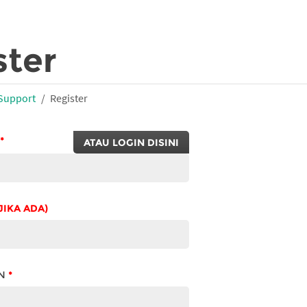
ster
Support
Register
*
ATAU LOGIN DISINI
JIKA ADA)
ON
*