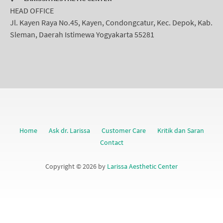
HEAD OFFICE
Jl. Kayen Raya No.45, Kayen, Condongcatur, Kec. Depok, Kab.
Sleman, Daerah Istimewa Yogyakarta 55281
Home
Ask dr. Larissa
Customer Care
Kritik dan Saran
Contact
Copyright © 2026 by
Larissa Aesthetic Center