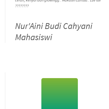
????????
Nur'Aini Budi Cahyani
Mahasiswi