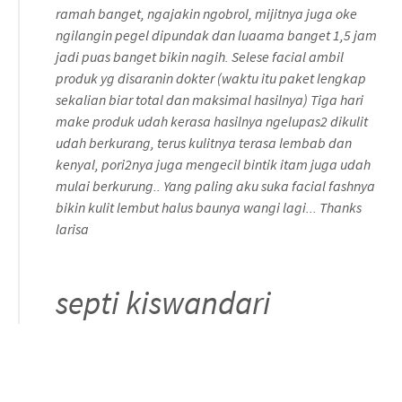
ramah banget, ngajakin ngobrol, mijitnya juga oke
ngilangin pegel dipundak dan luaama banget 1,5 jam
jadi puas banget bikin nagih. Selese facial ambil
produk yg disaranin dokter (waktu itu paket lengkap
sekalian biar total dan maksimal hasilnya) Tiga hari
make produk udah kerasa hasilnya ngelupas2 dikulit
udah berkurang, terus kulitnya terasa lembab dan
kenyal, pori2nya juga mengecil bintik itam juga udah
mulai berkurung.. Yang paling aku suka facial fashnya
bikin kulit lembut halus baunya wangi lagi... Thanks
larisa
septi kiswandari