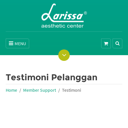
MENU
Testimoni Pelanggan
Home
Member Support
Testimoni