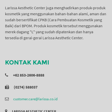
Larissa Aesthetic Center juga menghadirkan produk-produk
kosmetik yang menggunakan bahan-bahan alami, aman dan
sudah bersertifikat CPKB (Cara Pembuatan Kosmetik yang
Baik) dari BPOM. Produk kosmetik tersebut menggunakan
merek dagang "L" yang sudah dipatenkan dan hanya
tersedia di gerai-gerai Larissa Aesthetic Center.
KONTAK KAMI
+62 853-2606-8888
(0274) 588037
customer.care@larissa.co.id
LARISSA AESTHETIC CENTER