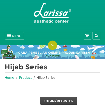
MENU
Hijab Series
Home
Product
Hijab Series
LOGIN/REGISTER