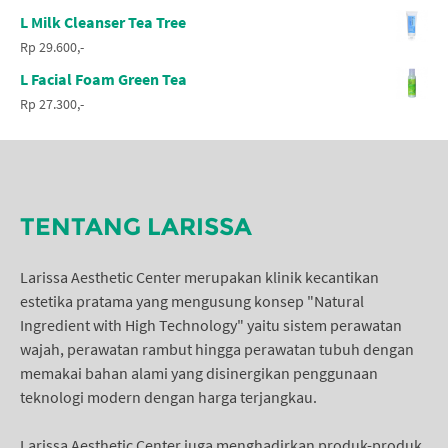
L Milk Cleanser Tea Tree
Rp 29.600,-
L Facial Foam Green Tea
Rp 27.300,-
TENTANG LARISSA
Larissa Aesthetic Center merupakan klinik kecantikan
estetika pratama yang mengusung konsep "Natural
Ingredient with High Technology" yaitu sistem perawatan
wajah, perawatan rambut hingga perawatan tubuh dengan
memakai bahan alami yang disinergikan penggunaan
teknologi modern dengan harga terjangkau.
Larissa Aesthetic Center juga menghadirkan produk-produk