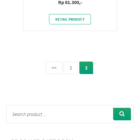
Rp 61.300,-
DETAIL PRODUCT
<<
1
2