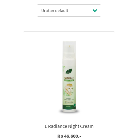
Urutan default
L Radiance Night Cream
Rp 46.600,-