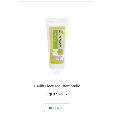
L Milk Cleanser Chamomile
Rp 37.500,-
READ MORE