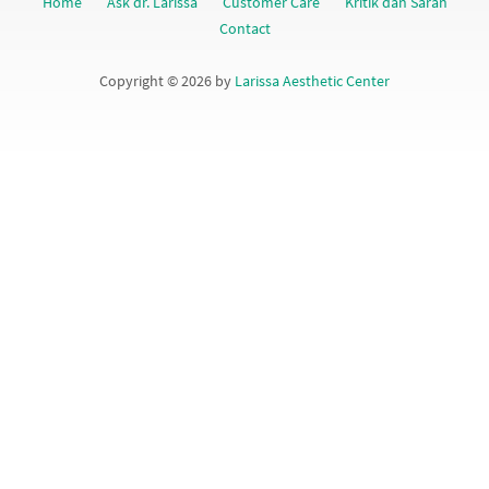
Home
Ask dr. Larissa
Customer Care
Kritik dan Saran
Contact
Copyright © 2026 by
Larissa Aesthetic Center