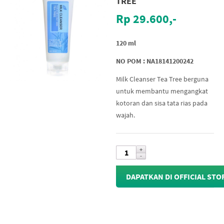
TREE
Rp 29.600,-
120 ml
NO POM : NA18141200242
Milk Cleanser Tea Tree berguna
untuk membantu mengangkat
kotoran dan sisa tata rias pada
wajah.
DAPATKAN DI OFFICIAL STO