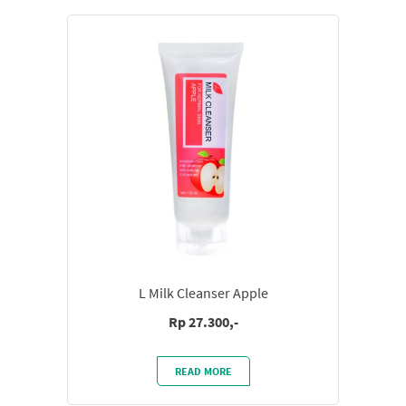
L Milk Cleanser Apple
Rp 27.300,-
READ MORE