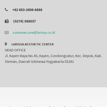
+62 853-2606-8888
(0274) 588037
customer.care@larissa.co.id
LARISSA AESTHETIC CENTER
HEAD OFFICE
Jl. Kayen Raya No.45, Kayen, Condongcatur, Kec. Depok, Kab.
Sleman, Daerah Istimewa Yogyakarta 55281