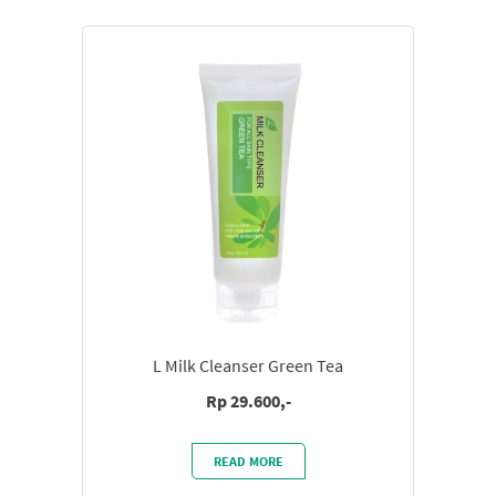
L Milk Cleanser Green Tea
Rp 29.600,-
READ MORE