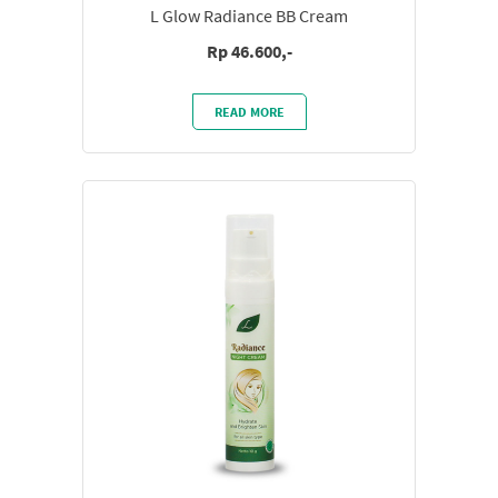
L Glow Radiance BB Cream
Rp 46.600,-
READ MORE