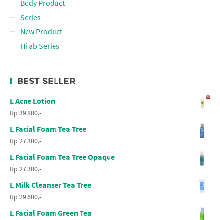
Body Product
Series
New Product
Hijab Series
BEST SELLER
L Acne Lotion
Rp 39.800,-
L Facial Foam Tea Tree
Rp 27.300,-
L Facial Foam Tea Tree Opaque
Rp 27.300,-
L Milk Cleanser Tea Tree
Rp 29.600,-
L Facial Foam Green Tea