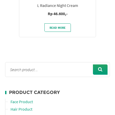
L Radiance Night Cream
Rp 46.600,-
READ MORE
PRODUCT CATEGORY
Face Product
Hair Product