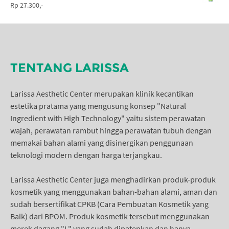
Rp 27.300,-
TENTANG LARISSA
Larissa Aesthetic Center merupakan klinik kecantikan
estetika pratama yang mengusung konsep "Natural
Ingredient with High Technology" yaitu sistem perawatan
wajah, perawatan rambut hingga perawatan tubuh dengan
memakai bahan alami yang disinergikan penggunaan
teknologi modern dengan harga terjangkau.
Larissa Aesthetic Center juga menghadirkan produk-produk
kosmetik yang menggunakan bahan-bahan alami, aman dan
sudah bersertifikat CPKB (Cara Pembuatan Kosmetik yang
Baik) dari BPOM. Produk kosmetik tersebut menggunakan
merek dagang "L" yang sudah dipatenkan dan hanya