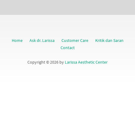
Home
Ask dr. Larissa
Customer Care
Kritik dan Saran
Contact
Copyright © 2026 by
Larissa Aesthetic Center