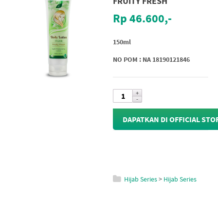
FRUITY FRESH
Rp 46.600,-
150ml
NO POM : NA 18190121846
DAPATKAN DI OFFICIAL STO
Hijab Series
>
Hijab Series