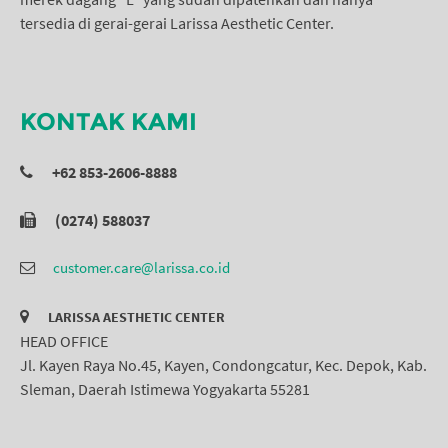
tersedia di gerai-gerai Larissa Aesthetic Center.
KONTAK KAMI
+62 853-2606-8888
(0274) 588037
customer.care@larissa.co.id
LARISSA AESTHETIC CENTER
HEAD OFFICE
Jl. Kayen Raya No.45, Kayen, Condongcatur, Kec. Depok, Kab.
Sleman, Daerah Istimewa Yogyakarta 55281