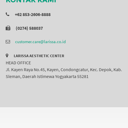
+62 853-2606-8888
(0274) 588037
customer.care@larissa.co.id
LARISSA AESTHETIC CENTER
HEAD OFFICE
Jl. Kayen Raya No.45, Kayen, Condongcatur, Kec. Depok, Kab.
Sleman, Daerah Istimewa Yogyakarta 55281