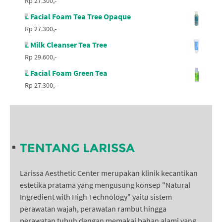
Rp 27.300,-
L Facial Foam Tea Tree Opaque
Rp 27.300,-
L Milk Cleanser Tea Tree
Rp 29.600,-
L Facial Foam Green Tea
Rp 27.300,-
TENTANG LARISSA
Larissa Aesthetic Center merupakan klinik kecantikan
estetika pratama yang mengusung konsep "Natural
Ingredient with High Technology" yaitu sistem
perawatan wajah, perawatan rambut hingga
perawatan tubuh dengan memakai bahan alami yang