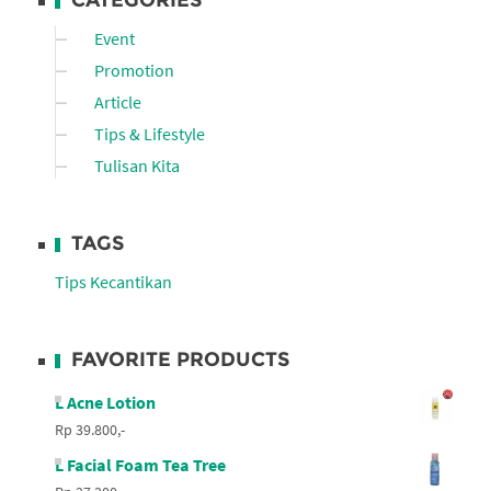
Event
Promotion
Article
Tips & Lifestyle
Tulisan Kita
TAGS
Tips Kecantikan
FAVORITE PRODUCTS
L Acne Lotion
Rp 39.800,-
L Facial Foam Tea Tree