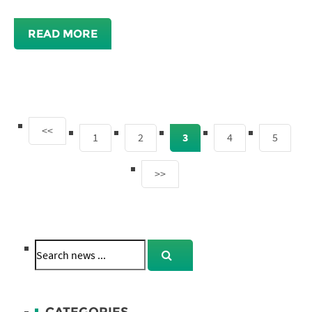
READ MORE
<<
1
2
3
4
5
>>
CATEGORIES