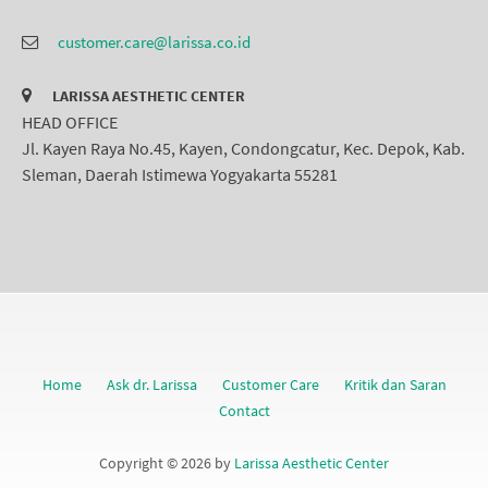
customer.care@larissa.co.id
LARISSA AESTHETIC CENTER
HEAD OFFICE
Jl. Kayen Raya No.45, Kayen, Condongcatur, Kec. Depok, Kab.
Sleman, Daerah Istimewa Yogyakarta 55281
Home
Ask dr. Larissa
Customer Care
Kritik dan Saran
Contact
Copyright © 2026 by
Larissa Aesthetic Center