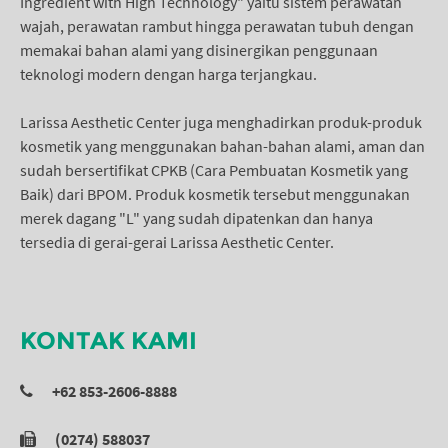
Ingredient with High Technology" yaitu sistem perawatan
wajah, perawatan rambut hingga perawatan tubuh dengan
memakai bahan alami yang disinergikan penggunaan
teknologi modern dengan harga terjangkau.
Larissa Aesthetic Center juga menghadirkan produk-produk
kosmetik yang menggunakan bahan-bahan alami, aman dan
sudah bersertifikat CPKB (Cara Pembuatan Kosmetik yang
Baik) dari BPOM. Produk kosmetik tersebut menggunakan
merek dagang "L" yang sudah dipatenkan dan hanya
tersedia di gerai-gerai Larissa Aesthetic Center.
KONTAK KAMI
+62 853-2606-8888
(0274) 588037