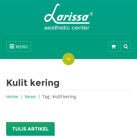
MENU
Kulit kering
Home
News
Tag : Kulit kering
TULIS ARTIKEL