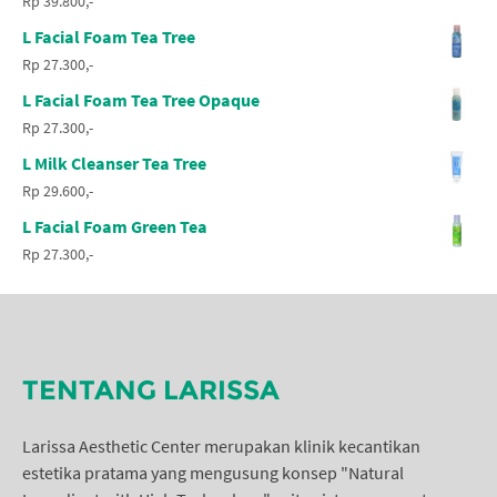
Rp 39.800,-
L Facial Foam Tea Tree
Rp 27.300,-
L Facial Foam Tea Tree Opaque
Rp 27.300,-
L Milk Cleanser Tea Tree
Rp 29.600,-
L Facial Foam Green Tea
Rp 27.300,-
TENTANG LARISSA
Larissa Aesthetic Center merupakan klinik kecantikan
estetika pratama yang mengusung konsep "Natural