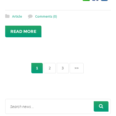
Article
Comments (0)
READ MORE
1
2
3
>>