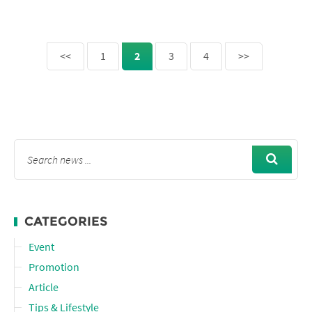
<<
1
2
3
4
>>
CATEGORIES
Event
Promotion
Article
Tips & Lifestyle