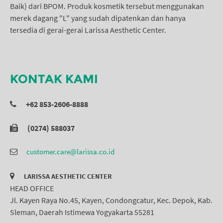
Baik) dari BPOM. Produk kosmetik tersebut menggunakan
merek dagang "L" yang sudah dipatenkan dan hanya
tersedia di gerai-gerai Larissa Aesthetic Center.
KONTAK KAMI
+62 853-2606-8888
(0274) 588037
customer.care@larissa.co.id
LARISSA AESTHETIC CENTER
HEAD OFFICE
Jl. Kayen Raya No.45, Kayen, Condongcatur, Kec. Depok, Kab.
Sleman, Daerah Istimewa Yogyakarta 55281