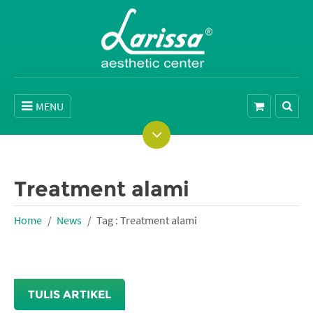
MENU
Treatment alami
Home
News
Tag : Treatment alami
TULIS ARTIKEL