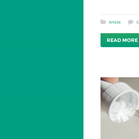
Article
C
READ MORE