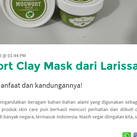
2 @ 01:44 PM
t Clay Mask dari Lariss
manfaat dan kandungannya!
engandalkan beragam bahan-bahan alami yang digunakan sebag
produk skin care pun berhasil mencuri perhatian dan diikuti 
i banyak negara, termasuk Indonesia. Masih segar diingatan kita, 