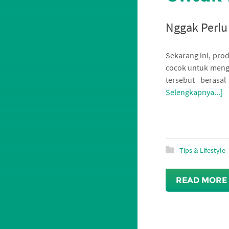
Nggak Perlu
Sekarang ini, pro
cocok untuk menga
tersebut berasa
Selengkapnya...]
Tips & Lifestyle
READ MORE