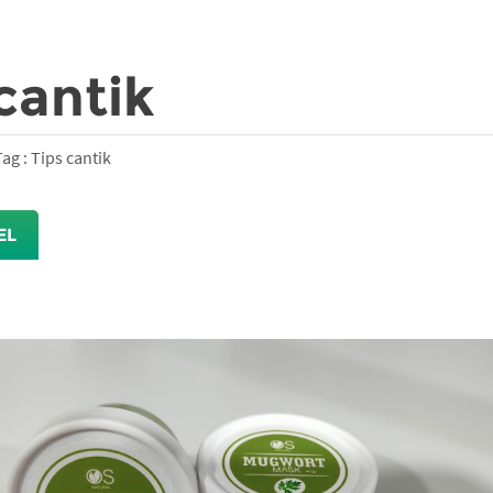
cantik
Tag : Tips cantik
EL