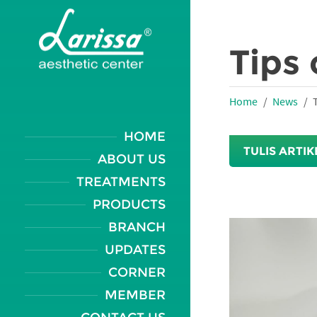
Tips 
Home
News
HOME
TULIS ARTIK
ABOUT US
TREATMENTS
PRODUCTS
BRANCH
UPDATES
CORNER
MEMBER