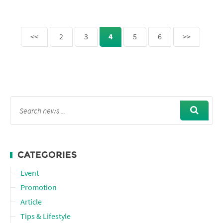
<<
2
3
4
5
6
>>
CATEGORIES
Event
Promotion
Article
Tips & Lifestyle