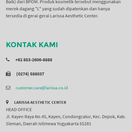
Baik) dari BPOM. Produk kosmetik tersebut menggunakan
merek dagang "L" yang sudah dipatenkan dan hanya
tersedia di gerai-gerai Larissa Aesthetic Center.
KONTAK KAMI
+62 853-2606-8888
(0274) 588037
customer.care@larissa.co.id
LARISSA AESTHETIC CENTER
HEAD OFFICE
Jl. Kayen Raya No.45, Kayen, Condongcatur, Kec. Depok, Kab.
Sleman, Daerah Istimewa Yogyakarta 55281